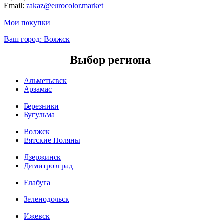
Email:
zakaz@eurocolor.market
Мои покупки
Ваш город:
Волжск
Выбор региона
Альметьевск
Арзамас
Березники
Бугульма
Волжск
Вятские Поляны
Дзержинск
Димитровград
Елабуга
Зеленодольск
Ижевск