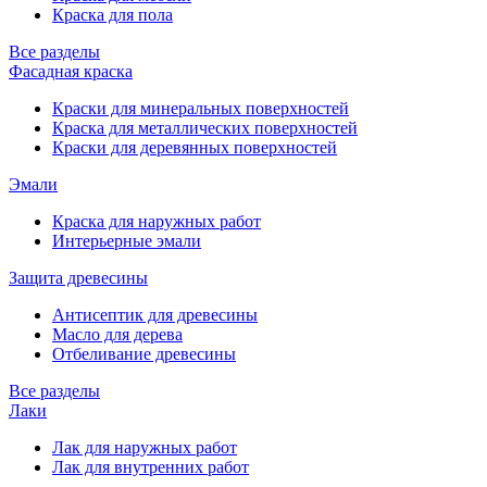
Краска для пола
Все разделы
Фасадная краска
Краски для минеральных поверхностей
Краска для металлических поверхностей
Краски для деревянных поверхностей
Эмали
Краска для наружных работ
Интерьерные эмали
Защита древесины
Антисептик для древесины
Масло для дерева
Отбеливание древесины
Все разделы
Лаки
Лак для наружных работ
Лак для внутренних работ