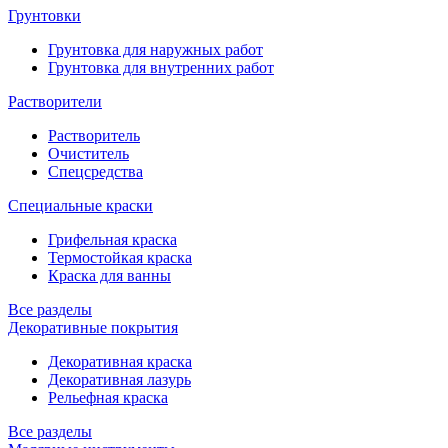
Грунтовки
Грунтовка для наружных работ
Грунтовка для внутренних работ
Растворители
Растворитель
Очиститель
Спецсредства
Специальные краски
Грифельная краска
Термостойкая краска
Краска для ванны
Все разделы
Декоративные покрытия
Декоративная краска
Декоративная лазурь
Рельефная краска
Все разделы