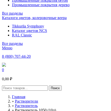
Промышленные покрытия бетон
Промышленные покрытия дерево
Все разделы
Каталоги цветов, колеровочные веера
Tikkurila Symphony
Каталог цветов NCS
RAL Classic
Все разделы
Меню
8 (800) 707-44-20
0
0,00 ₽
Главная
»
Растворители
»
Растворитель
»
Растворитель 1050 (10л)