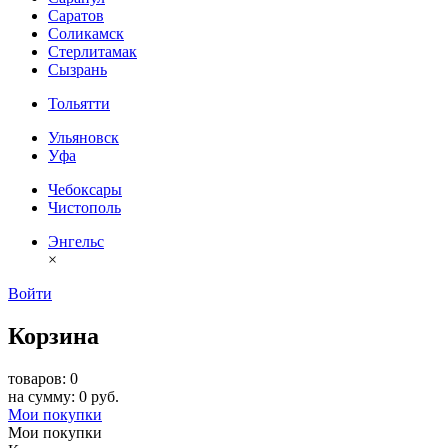
Саратов
Соликамск
Стерлитамак
Сызрань
Тольятти
Ульяновск
Уфа
Чебоксары
Чистополь
Энгельс
×
Войти
Корзина
товаров: 0
на сумму: 0 руб.
Мои покупки
Мои покупки