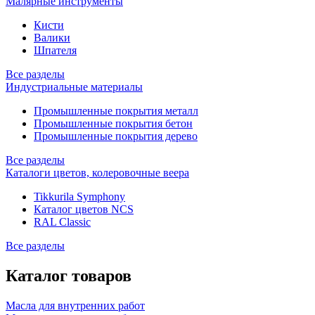
Малярные инструменты
Кисти
Валики
Шпателя
Все разделы
Индустриальные материалы
Промышленные покрытия металл
Промышленные покрытия бетон
Промышленные покрытия дерево
Все разделы
Каталоги цветов, колеровочные веера
Tikkurila Symphony
Каталог цветов NCS
RAL Classic
Все разделы
Каталог товаров
Масла для внутренних работ