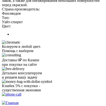
лаков, а также для обезжиривания небольших поверхностей
перед окраской.
Страна-производитель:
Финляндия
Тип:
Уайт-спирит
Цвет:
Колеруем в любой цвет.
Помощь с выбором
Доставка 0₽ по Казани
при покупке на сайте
Детально консультируем
и решаем вашу задачу
Кэшбек 5% с покупки -
существенная экономия
Ого, уже звоню!