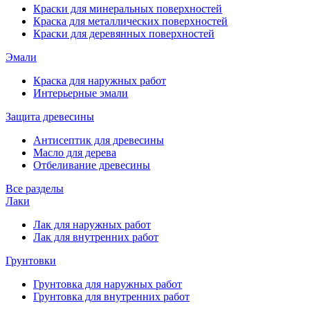
Краски для минеральных поверхностей
Краска для металлических поверхностей
Краски для деревянных поверхностей
Эмали
Краска для наружных работ
Интерьерные эмали
Защита древесины
Антисептик для древесины
Масло для дерева
Отбеливание древесины
Все разделы
Лаки
Лак для наружных работ
Лак для внутренних работ
Грунтовки
Грунтовка для наружных работ
Грунтовка для внутренних работ