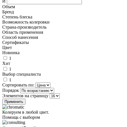
И
Объем
Бренд
Степень блеска
Возможность колеровки
Страна-производитель
Область применения
Способ нанесения
Сертификаты
Цвет
Новинка
1
Хит
1
Выбор специалиста
1
Сортировать по:
Порядок
Элементов на страницу
Колеруем в любой цвет.
Помощь с выбором