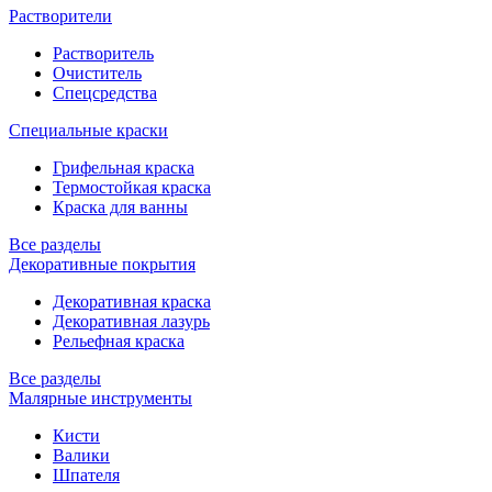
Растворители
Растворитель
Очиститель
Спецсредства
Специальные краски
Грифельная краска
Термостойкая краска
Краска для ванны
Все разделы
Декоративные покрытия
Декоративная краска
Декоративная лазурь
Рельефная краска
Все разделы
Малярные инструменты
Кисти
Валики
Шпателя