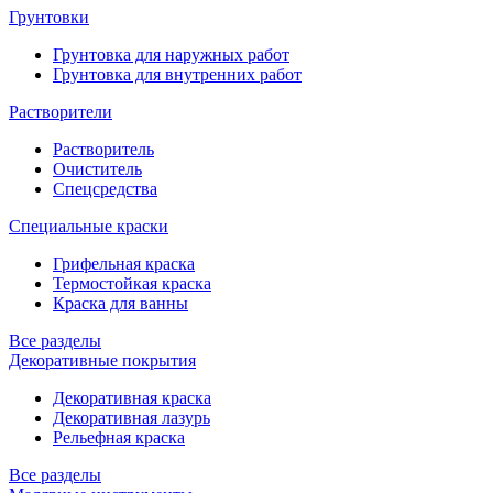
Грунтовки
Грунтовка для наружных работ
Грунтовка для внутренних работ
Растворители
Растворитель
Очиститель
Спецсредства
Специальные краски
Грифельная краска
Термостойкая краска
Краска для ванны
Все разделы
Декоративные покрытия
Декоративная краска
Декоративная лазурь
Рельефная краска
Все разделы