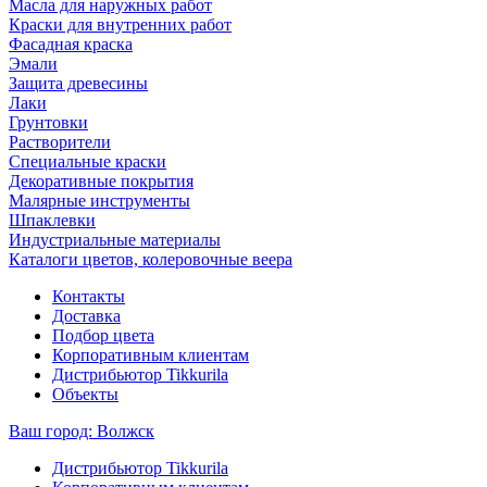
Масла для наружных работ
Краски для внутренних работ
Фасадная краска
Эмали
Защита древесины
Лаки
Грунтовки
Растворители
Специальные краски
Декоративные покрытия
Малярные инструменты
Шпаклевки
Индустриальные материалы
Каталоги цветов, колеровочные веера
Контакты
Доставка
Подбор цвета
Корпоративным клиентам
Дистрибьютор Tikkurila
Объекты
Ваш город:
Волжск
Дистрибьютор Tikkurila