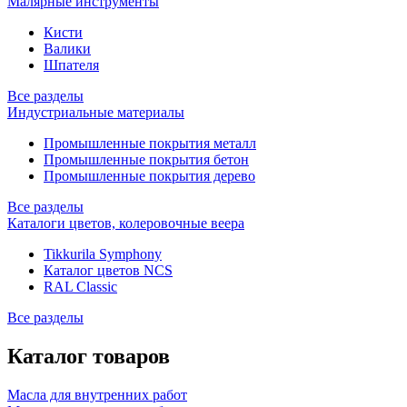
Малярные инструменты
Кисти
Валики
Шпателя
Все разделы
Индустриальные материалы
Промышленные покрытия металл
Промышленные покрытия бетон
Промышленные покрытия дерево
Все разделы
Каталоги цветов, колеровочные веера
Tikkurila Symphony
Каталог цветов NCS
RAL Classic
Все разделы
Каталог товаров
Масла для внутренних работ