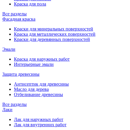
Краска для пола
Все разделы
Фасадная краска
Краски для минеральных поверхностей
Краска для металлических поверхностей
Краски для деревянных поверхностей
Эмали
Краска для наружных работ
Интерьерные эмали
Защита древесины
Антисептик для древесины
Масло для дерева
Отбеливание древесины
Все разделы
Лаки
Лак для наружных работ
Лак для внутренних работ