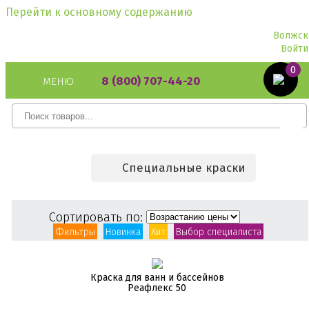
Перейти к основному содержанию
Волжск
Войти
0
8 (800) 707-44-20
МЕНЮ
Специальные краски
Сортировать по:
Фильтры
Новинка
Хит
Выбор специалиста
Краска для ванн и бассейнов
Реафлекс 50