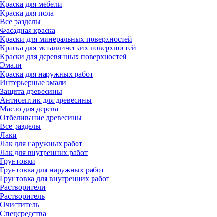
Краска для мебели
Краска для пола
Все разделы
Фасадная краска
Краски для минеральных поверхностей
Краска для металлических поверхностей
Краски для деревянных поверхностей
Эмали
Краска для наружных работ
Интерьерные эмали
Защита древесины
Антисептик для древесины
Масло для дерева
Отбеливание древесины
Все разделы
Лаки
Лак для наружных работ
Лак для внутренних работ
Грунтовки
Грунтовка для наружных работ
Грунтовка для внутренних работ
Растворители
Растворитель
Очиститель
Спецсредства