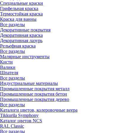
Специальные краски
Грифельная краска
Термостойкая краска
Краска для ванны
Все разделы
Декоративные покрытия
Декоративная краска
Декоративная лазурь
Рельефная краска
Все разделы
Малярные инструменты
Кисти
Валики
Шпателя
Все разделы
Индустриальные материалы
Промышленные покрытия металл
Промышленные покрытия бетон
Промышленные покрытия дерево
Все разделы
Каталоги цветов, колеровочные веера
Tikkurila Symphony
Каталог цветов NCS
RAL Classic
Все разделы