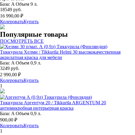
База: A Объем 9 л.
18549 руб.
16 990,00 ₽
Колеровать
Купить
Популярные товары
ПОСМОТРЕТЬ ВСЕ
Тиккурила Хелми / Tikkurila Helmi 30 высококачественная
акрилатная краска для мебели
База: A Объем 0,9 л.
3249 руб.
2 990,00 ₽
Колеровать
Купить
1
Тиккурила Аргентум 20 / Tikkurila ARGENTUM 20
антимикробная интерьерная краска
База: A Объем 0,9 л.
900,00 ₽
Колеровать
Купить
1