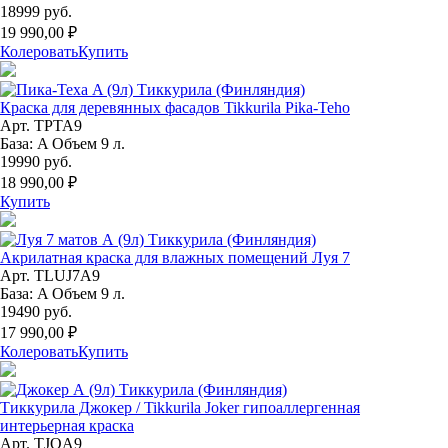
18999 руб.
19 990,00 ₽
Колеровать
Купить
Краска для деревянных фасадов Tikkurila Pika-Teho
Арт. TPTA9
База: A Объем 9 л.
19990 руб.
18 990,00 ₽
Купить
Акрилатная краска для влажных помещений Луя 7
Арт. TLUJ7A9
База: A Объем 9 л.
19490 руб.
17 990,00 ₽
Колеровать
Купить
Тиккурила Джокер / Tikkurila Joker гипоаллергенная
интерьерная краска
Арт. TJOA9