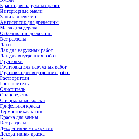
Краска для наружных работ
Интерьерные эмали
Защита древесины
Антисептик для древесины
Масло для дерева
Отбеливание древесины
Все разделы
Лаки
Лак для наружных работ
Лак для внутренних работ
Грунтовки
Грунтовка для наружных работ
Грунтовка для внутренних работ
Растворители
Растворитель
Очиститель
Спецсредства
Специальные краски
Грифельная краска
Термостойкая краска
Краска для ванны
Все разделы
Декоративные покрытия
Декоративная краска