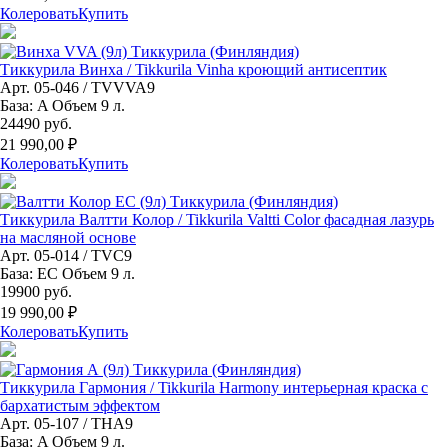
Колеровать
Купить
Тиккурила Винха / Tikkurila Vinha кроющий антисептик
Арт. 05-046 / TVVVA9
База: A Объем 9 л.
24490 руб.
21 990,00 ₽
Колеровать
Купить
Тиккурила Валтти Колор / Tikkurila Valtti Color фасадная лазурь
на масляной основе
Арт. 05-014 / TVC9
База: EC Объем 9 л.
19900 руб.
19 990,00 ₽
Колеровать
Купить
Тиккурила Гармония / Tikkurila Harmony интерьерная краска с
бархатистым эффектом
Арт. 05-107 / THA9
База: A Объем 9 л.