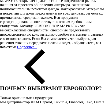
МАРКЕТ», закрывает практически все потребности рынка,
начиная от простого обновления интерьера, заканчивая
полномасштабным ремонтом фасада. Лакокрасочные материалы
и покрытия для дома представлены во всех ценовых сегментах:
премиальном, среднем и эконом. Вся продукция
сертифицирована и соответствует высоким требованиям
стандартов. Команда «ЕВРОКОЛОР МАРКЕТ» - это
высококлассные специалисты, способные предоставить
профессиональную консультацию о любом материале, правилах
его использования. Если Вы сомневаетесь, что выбрать для
решения стоящих перед вами целей и задач, - обращайтесь, мы
поможем!
Подробнее...
ПОЧЕМУ ВЫБИРАЮТ ЕВРОКОЛОР?
Только оригинальная продукция
Мы дистрибьютор ЛКМ Caparol, Tikkurila, Finncolor, Текс, Dufa в