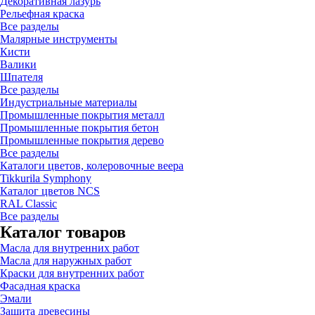
Декоративная лазурь
Рельефная краска
Все разделы
Малярные инструменты
Кисти
Валики
Шпателя
Все разделы
Индустриальные материалы
Промышленные покрытия металл
Промышленные покрытия бетон
Промышленные покрытия дерево
Все разделы
Каталоги цветов, колеровочные веера
Tikkurila Symphony
Каталог цветов NCS
RAL Classic
Все разделы
Каталог товаров
Масла для внутренних работ
Масла для наружных работ
Краски для внутренних работ
Фасадная краска
Эмали
Защита древесины