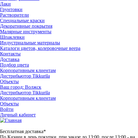
Лаки
Грунтовки
Растворители
Специальные краски
Декоративные покрытия
Малярные инструменты
Шпаклевки
Индустриальные материалы
Каталоги цветов, колеровочные веера
Контакты
Доставка
Подбор цвета
Корпоративным клиентам
Дистрибьютор Tikkurila
Объекты
Ваш город:
Волжск
Дистрибьютор Tikkurila
Корпоративным клиентам
Объекты
Войти
Личный кабинет
Бесплатная доставка*
По Казани в день покупки, при заказе до 13:00, после 13:00 - на