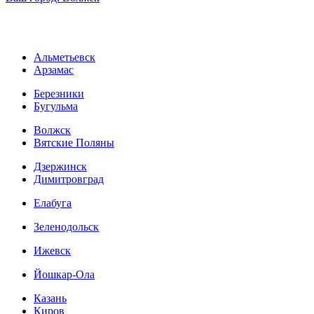
Альметьевск
Арзамас
Березники
Бугульма
Волжск
Вятские Поляны
Дзержинск
Димитровград
Елабуга
Зеленодольск
Ижевск
Йошкар-Ола
Казань
Киров