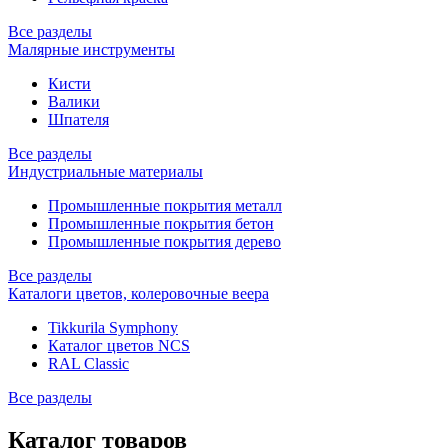
Все разделы
Малярные инструменты
Кисти
Валики
Шпателя
Все разделы
Индустриальные материалы
Промышленные покрытия металл
Промышленные покрытия бетон
Промышленные покрытия дерево
Все разделы
Каталоги цветов, колеровочные веера
Tikkurila Symphony
Каталог цветов NCS
RAL Classic
Все разделы
Каталог товаров