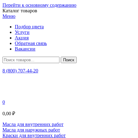
Перейти к основному содержанию
Каталог товаров
Меню
Подбор цвета
Услуги
Акция
Обратная связь
Вакансии
8 (800) 707-44-20
0
0,00 ₽
Масла для внутренних работ
Масла для наружных работ
Краски для внутренних работ