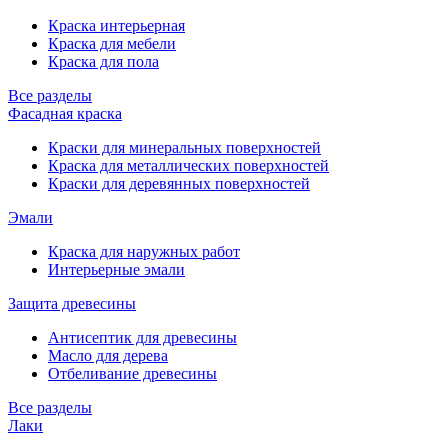
Краска интерьерная
Краска для мебели
Краска для пола
Все разделы
Фасадная краска
Краски для минеральных поверхностей
Краска для металлических поверхностей
Краски для деревянных поверхностей
Эмали
Краска для наружных работ
Интерьерные эмали
Защита древесины
Антисептик для древесины
Масло для дерева
Отбеливание древесины
Все разделы
Лаки