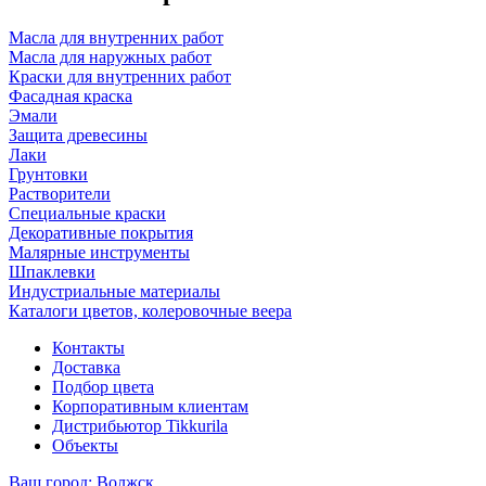
Масла для внутренних работ
Масла для наружных работ
Краски для внутренних работ
Фасадная краска
Эмали
Защита древесины
Лаки
Грунтовки
Растворители
Специальные краски
Декоративные покрытия
Малярные инструменты
Шпаклевки
Индустриальные материалы
Каталоги цветов, колеровочные веера
Контакты
Доставка
Подбор цвета
Корпоративным клиентам
Дистрибьютор Tikkurila
Объекты
Ваш город:
Волжск