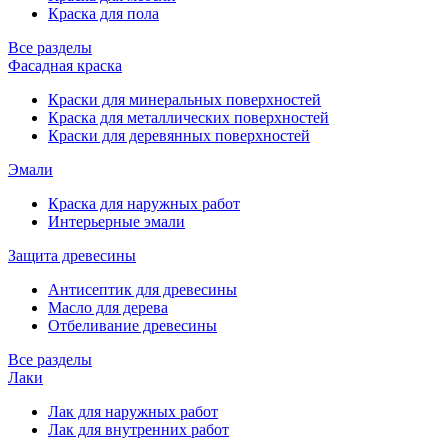
Краска для пола
Все разделы
Фасадная краска
Краски для минеральных поверхностей
Краска для металлических поверхностей
Краски для деревянных поверхностей
Эмали
Краска для наружных работ
Интерьерные эмали
Защита древесины
Антисептик для древесины
Масло для дерева
Отбеливание древесины
Все разделы
Лаки
Лак для наружных работ
Лак для внутренних работ