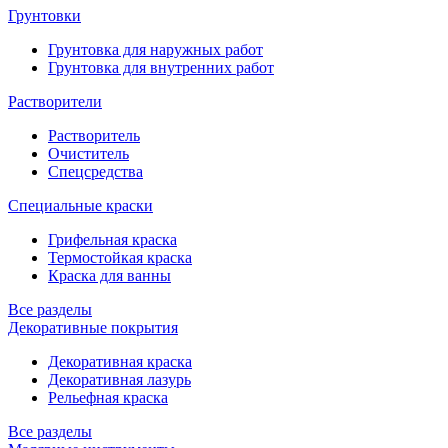
Грунтовки
Грунтовка для наружных работ
Грунтовка для внутренних работ
Растворители
Растворитель
Очиститель
Спецсредства
Специальные краски
Грифельная краска
Термостойкая краска
Краска для ванны
Все разделы
Декоративные покрытия
Декоративная краска
Декоративная лазурь
Рельефная краска
Все разделы