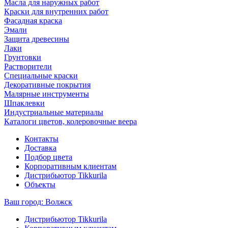
Масла для наружных работ
Краски для внутренних работ
Фасадная краска
Эмали
Защита древесины
Лаки
Грунтовки
Растворители
Специальные краски
Декоративные покрытия
Малярные инструменты
Шпаклевки
Индустриальные материалы
Каталоги цветов, колеровочные веера
Контакты
Доставка
Подбор цвета
Корпоративным клиентам
Дистрибьютор Tikkurila
Объекты
Ваш город:
Волжск
Дистрибьютор Tikkurila