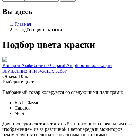
Вы здесь
Главная
»
Подбор цвета краски
Подбор цвета краски
Капарол Амфиболин / Caparol Amphibolin краска для
внутренних и наружных работ
Объем: 10 л.
Выберите цвет
Выбранный товар колеруется со следующими палитрами:
RAL Classic
Caparol
NCS
Для проверки соответствия выбранного цвета с реальным его
изображением из-за различной цветопередачи мониторов
рекомендуется свериться с реальными каталогами.