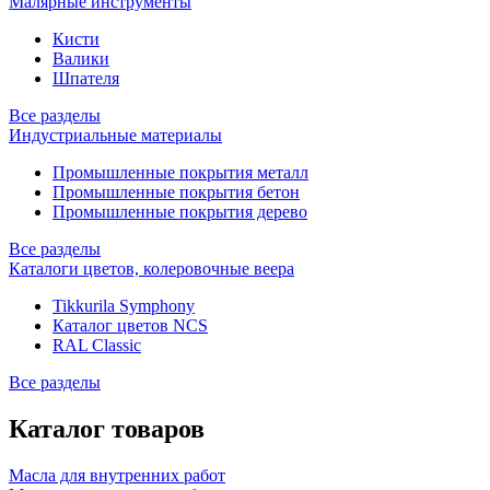
Малярные инструменты
Кисти
Валики
Шпателя
Все разделы
Индустриальные материалы
Промышленные покрытия металл
Промышленные покрытия бетон
Промышленные покрытия дерево
Все разделы
Каталоги цветов, колеровочные веера
Tikkurila Symphony
Каталог цветов NCS
RAL Classic
Все разделы
Каталог товаров
Масла для внутренних работ