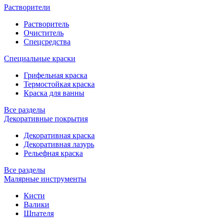
Растворители
Растворитель
Очиститель
Спецсредства
Специальные краски
Грифельная краска
Термостойкая краска
Краска для ванны
Все разделы
Декоративные покрытия
Декоративная краска
Декоративная лазурь
Рельефная краска
Все разделы
Малярные инструменты
Кисти
Валики
Шпателя