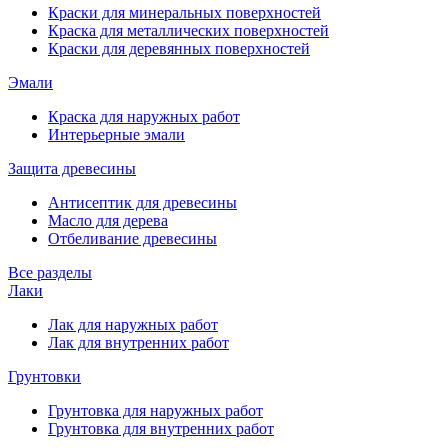
Краски для минеральных поверхностей
Краска для металлических поверхностей
Краски для деревянных поверхностей
Эмали
Краска для наружных работ
Интерьерные эмали
Защита древесины
Антисептик для древесины
Масло для дерева
Отбеливание древесины
Все разделы
Лаки
Лак для наружных работ
Лак для внутренних работ
Грунтовки
Грунтовка для наружных работ
Грунтовка для внутренних работ